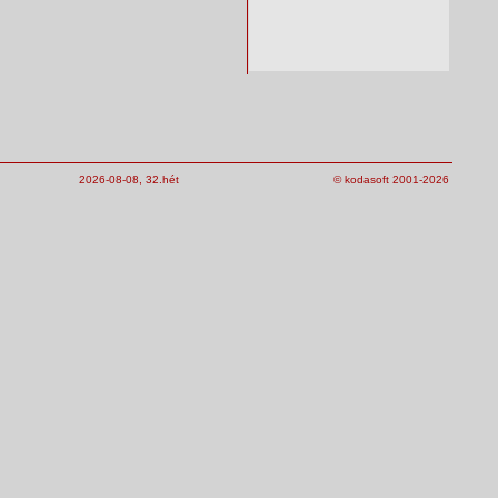
2026-08-08, 32.hét
© kodasoft 2001-2026